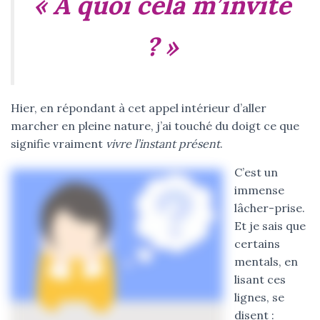
« À quoi cela m’invite
? »
Hier, en répondant à cet appel intérieur d’aller
marcher en pleine nature, j’ai touché du doigt ce que
signifie vraiment
vivre l’instant présent
.
C’est un
immense
lâcher-prise.
Et je sais que
certains
mentals, en
lisant ces
lignes, se
disent :