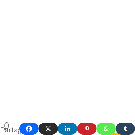
0
Partages