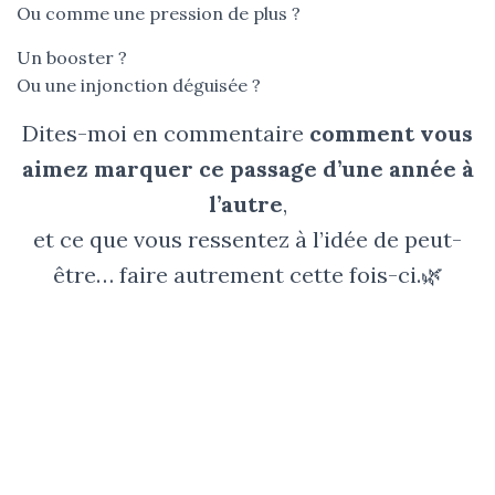
Ou comme une pression de plus ?
Un booster ?
Ou une injonction déguisée ?
Dites-moi en commentaire
comment vous
aimez marquer ce passage d’une année à
l’autre
,
et ce que vous ressentez à l’idée de peut-
être… faire autrement cette fois-ci.🌿
Merci d'avoir lu cet
article!
Recevez gratuitement en complément le Quizz
"Comprendre comment la ménopause agit sur