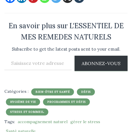
En savoir plus sur L'ESSENTIEL DE
MES REMEDES NATURELS
Subscribe to get the latest posts sent to your email.
Saisissez votre adresse e-mail…
ABONNEZ-VOUS
Catégories :
BIEN-ÊTRE ET SANTÉ
DÉFIS
HYGIÈNE DE VIE
PROGRAMMES ET DÉFIS
STRESS ET SOMMEIL
Tags:
accompagnement naturel
gérer le stress
Santé naturelle