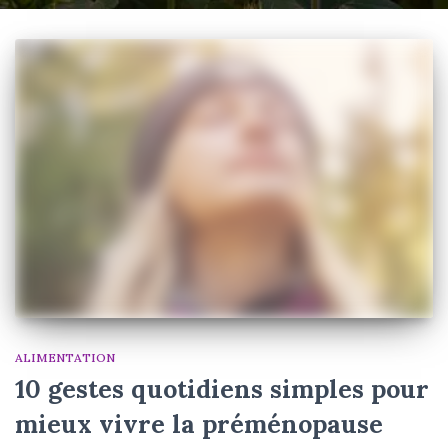
ALIMENTATION
10 gestes quotidiens simples pour
mieux vivre la préménopause