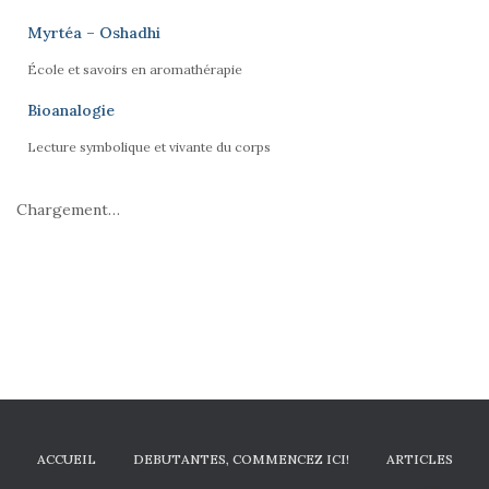
Myrtéa – Oshadhi
École et savoirs en aromathérapie
Bioanalogie
Lecture symbolique et vivante du corps
Chargement…
ACCUEIL
DEBUTANTES, COMMENCEZ ICI!
ARTICLES