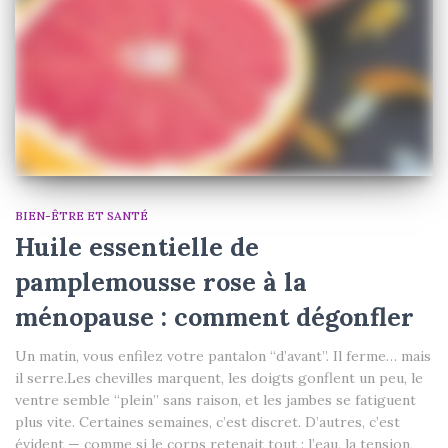
BIEN-ÊTRE ET SANTÉ
Huile essentielle de
pamplemousse rose à la
ménopause : comment dégonfler
Un matin, vous enfilez votre pantalon “d’avant”. Il ferme… mais
il serre.Les chevilles marquent, les doigts gonflent un peu, le
ventre semble “plein” sans raison, et les jambes se fatiguent
plus vite. Certaines semaines, c’est discret. D’autres, c’est
évident — comme si le corps retenait tout : l’eau, la tension,