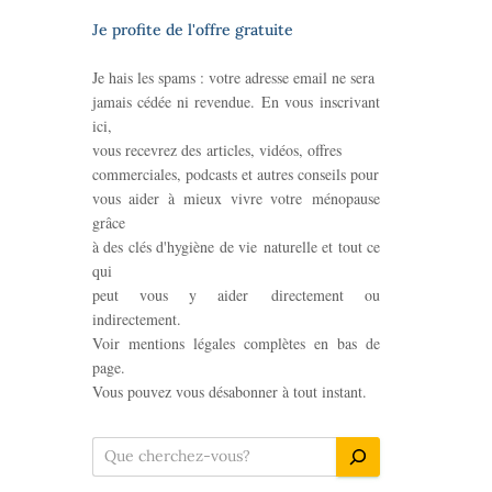
Je profite de l'offre gratuite
Je hais les spams : votre adresse email ne sera
jamais cédée
ni revendue. En vous
inscrivant
ici,
vous recevrez des
articles,
vidéos, offres
commerciales, podcasts et autres
conseils pour
vous aider à mieux vivre votre
ménopause
grâce
à des clés d'hygiène de vie
naturelle et tout ce
qui
peut vous y aider
directement ou
indirectement.
Voir mentions légales complètes en bas de
page.
Vous pouvez vous désabonner à tout instant.
R
e