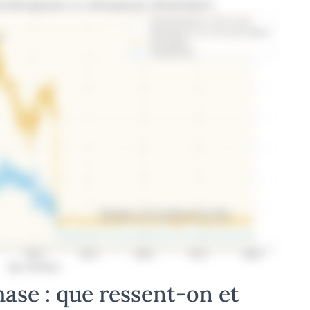
ase : que ressent-on et