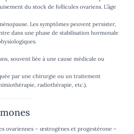
puisement du stock de follicules ovariens. L’âge
 ménopause. Les symptômes peuvent persister,
entre dans une phase de stabilisation hormonale
hysiologiques.
ans, souvent liée à une cause médicale ou
uée par une chirurgie ou un traitement
himiothérapie, radiothérapie, etc.).
ormones
ones ovariennes – œstrogènes et progestérone –