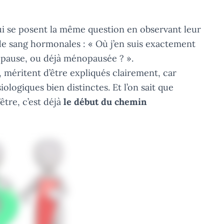
i se posent la même question en observant leur
de sang hormonales : « Où j’en suis exactement
pause, ou déjà ménopausée ? ».
, méritent d’être expliqués clairement, car
ologiques bien distinctes. Et l’on sait que
être, c’est déjà
le début du chemin