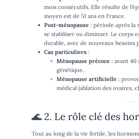
mois consécutifs. Elle résulte de l’é
moyen est de 51 ans en France.
Post-ménopause
: période après la
se stabiliser ou diminuer. Le corps 
durable, avec de nouveaux besoins p
Cas particuliers
:
Ménopause précoce
: avant 40 
génétique.
Ménopause artificielle
: provoq
médical (ablation des ovaires, c
🌊 2. Le rôle clé des h
Tout au long de la vie fertile, les horm