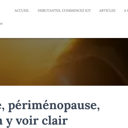
ACCUEIL
DEBUTANTES, COMMENCEZ ICI!
ARTICLES
A
se
, périménopause,
y voir clair