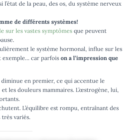
i l’état de la peau, des os, du système nerveux
omme de différents systèmes!
de sur les vastes symptômes
que peuvent
ause.
ulièrement le système hormonal, influe sur les
t exemple… car parfois
on a l’impression que
e diminue en premier, ce qui accentue le
é et les douleurs mammaires. L’œstrogène, lui,
ortants.
hutent. L’équilibre est rompu, entraînant des
très variés.