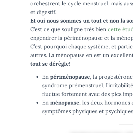
orchestrent le cycle menstruel, mais auss
et digestif.
Et oui nous sommes un tout et non la s
C’est ce que souligne très bien
cette étu
engendrer la périménopause et la ménop
C’est pourquoi chaque système, et partic
autres. La ménopause en est un excellen
tout se dérègle
!
En
périménopause
, la progestéron
syndrome prémenstruel, l’irritabilit
fluctue fortement avec des pics imp
En
ménopause
, les deux hormones c
symptômes physiques et psychiques 