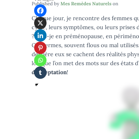
Published by
Mes Remèdes Naturels
on
Chaque jour, je rencontre des femmes qu
cycle, leurs symptômes, ou leurs prises 
? Suis-je en préménopause, en périméno
Ces termes, souvent flous ou mal utilisés
derrière eux se cachent des réalités physi
lorsque l’on met des mots sur des états d’
d’acceptation
!