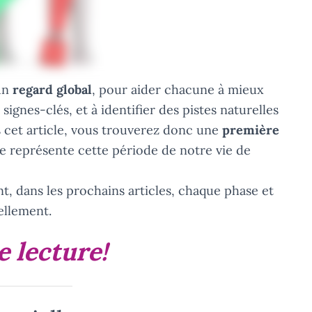
 un
regard global
, pour aider chacune à mieux
ignes-clés, et à identifier des pistes naturelles
 cet article, vous trouverez donc une
première
e représente cette période de notre vie de
ent, dans les prochains articles, chaque phase et
llement.
 lecture!