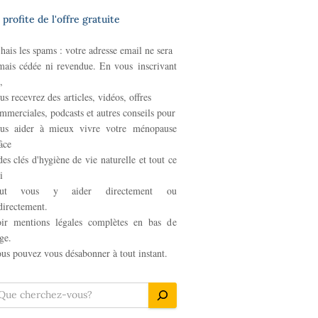
 profite de l'offre gratuite
 hais les spams : votre adresse email ne sera
mais cédée
ni revendue. En vous
inscrivant
,
us recevrez des
articles,
vidéos, offres
mmerciales, podcasts et autres
conseils pour
us aider à mieux vivre votre
ménopause
âce
des clés d'hygiène de vie
naturelle et tout ce
i
eut vous y aider
directement ou
directement.
ir mentions légales complètes en bas de
ge.
us pouvez vous désabonner à tout instant.