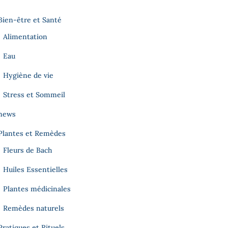
Bien-être et Santé
Alimentation
Eau
Hygiène de vie
Stress et Sommeil
news
Plantes et Remèdes
Fleurs de Bach
Huiles Essentielles
Plantes médicinales
Remèdes naturels
Pratiques et Rituels