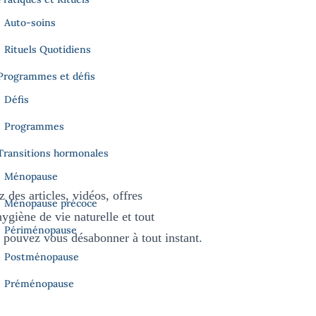
Auto-soins
Rituels Quotidiens
Programmes et défis
Défis
Programmes
Transitions hormonales
Ménopause
z des 
articles, 
vidéos, offres 
Ménopause précoce
hygiène de vie 
naturelle et tout
Périménopause
 pouvez vous désabonner à tout instant.
Postménopause
Préménopause