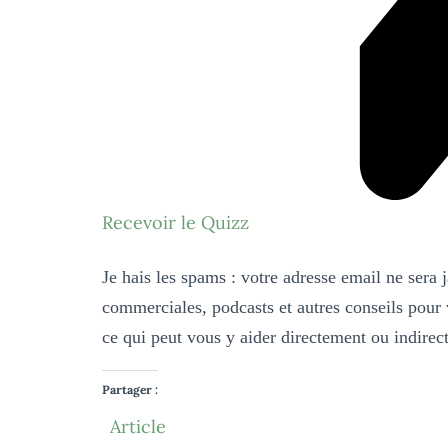
Recevoir le Quizz
Je hais les spams : votre adresse email ne sera 
commerciales, 
podcasts et autres 
conseils pour 
ce qui 
peut vous y aider 
directement ou 
indirec
Partager :
Article