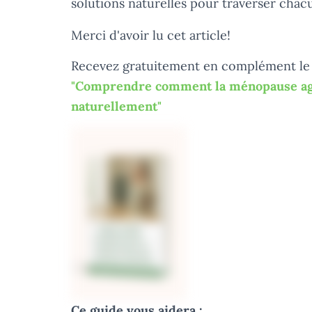
solutions naturelles pour traverser chacu
Merci d'avoir lu cet article!
Recevez gratuitement en complément le
"Comprendre comment la ménopause agit
naturellement"
Ce guide vous aidera :