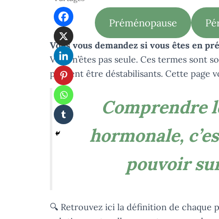
Préménopause
Pé
Vous vous demandez si vous êtes en p
Vous n’êtes pas seule. Ces termes sont
peuvent être déstabilisants. Cette page vo
Comprendre le
hormonale, c’es
pouvoir sur
🔍 Retrouvez ici la définition de chaque 