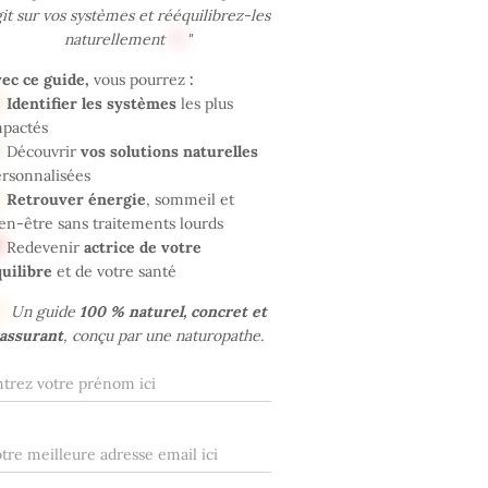
it sur vos systèmes et rééquilibrez-les
naturellement
"
vec ce guide,
vous pourrez
:
Identifier les systèmes
les plus
mpactés
Découvrir
vos solutions naturelles
rsonnalisées
Retrouver énergie
, sommeil et
en-être sans traitements lourds
Redevenir
actrice de votre
uilibre
et de votre santé
Un guide
100 % naturel, concret et
assurant
, conçu par une naturopathe.