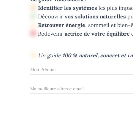
Identifier les systèmes
les plus impa
Découvrir
vos solutions naturelles
pe
Retrouver énergie
, sommeil et bien-ê
Redevenir
actrice de votre équilibre
e
Un guide
100 % naturel, concret et r