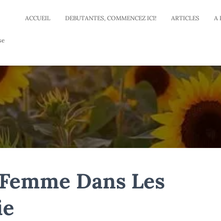
ACCUEIL
DEBUTANTES, COMMENCEZ ICI!
ARTICLES
A
se
 Femme Dans Les
ie