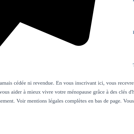
jamais cédée 
ni revendue. En vous 
inscrivant ici, 
vous 
recevre
vous aider à mieux vivre 
votre 
ménopause 
grâce 
à des clés d'
tement. 
Voir mentions légales complètes en bas de page. 
Vous