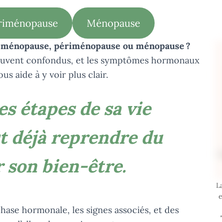
riménopause
Ménopause
réménopause, périménopause ou ménopause ?
 souvent confondus, et les symptômes hormonaux
us aide à y voir plus clair.
s étapes de sa vie
t déjà reprendre du
 son bien-être.
L
e
phase hormonale, les signes associés, et des