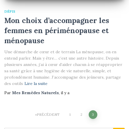
DÉFIS
Mon choix d’accompagner les
femmes en périménopause et
ménopause
Une démarche de cœur et de terrain La ménopause, on en
entend parler. Mais y être… c’est une autre histoire. Depuis
plusieurs années, j’ai à cœur d’aider chacun à se réapproprier
sa santé grâce à une hygiène de vie naturelle, simple, et
profondément humaine. J’accompagne des jeûneurs, partage
des outils
Lire la suite
Par
Mes Remèdes Naturels
, il y a
Pagination
PRÉCÉDENT
1
2
3