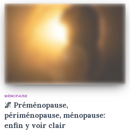
MÉNOPAUSE
🌌 Préménopause,
périménopause, ménopause:
enfin y voir clair